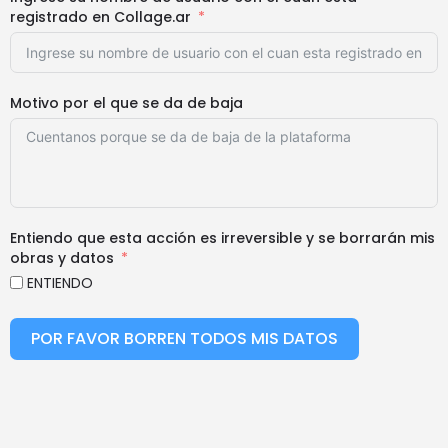
registrado en Collage.ar
Motivo por el que se da de baja
Entiendo que esta acción es irreversible y se borrarán mis
obras y datos
ENTIENDO
POR FAVOR BORREN TODOS MIS DATOS