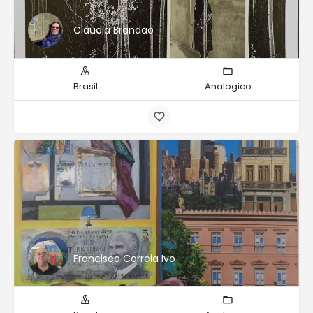
Cláudia Brandão
Brasil
Analogico
Francisco Correia Ivo