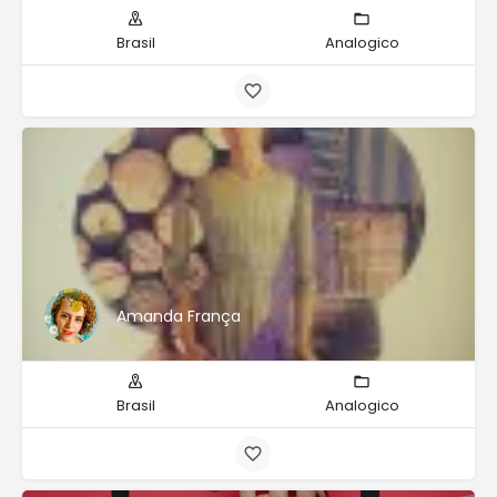
Brasil
Analogico
Amanda França
Brasil
Analogico