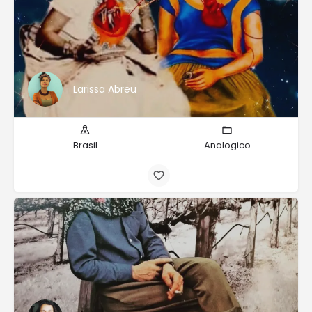
Larissa Abreu
Brasil
Analogico