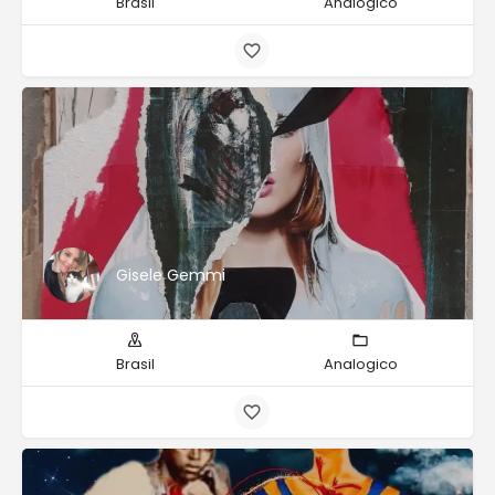
Brasil
Analogico
Gisele Gemmi
Brasil
Analogico