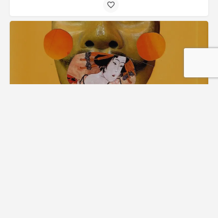
Renata Sieiro Fernandes
Brasil
Analogico