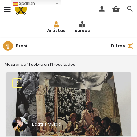
Spanish
Artistas
cursos
Brasil
Filtros
Mostrando
11
sobre un
11
resultados
Beatriz Murad