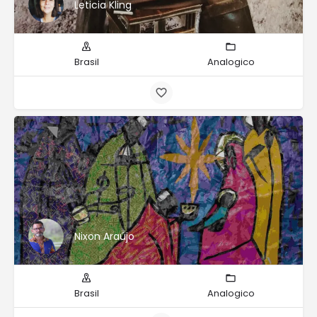
Leticia Kling
Brasil
Analogico
Nixon Araújo
Brasil
Analogico