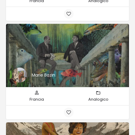
Francia
Analogico
Marie Bazin
Francia
Analogico