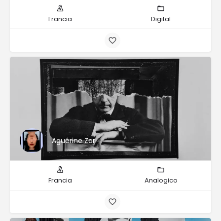
Francia
Digital
Aguérine Zar
Francia
Analogico