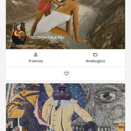
Nadege Faucher
Francia
Analogico