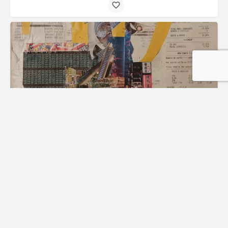
Samantha Rivière
Francia
Analogico