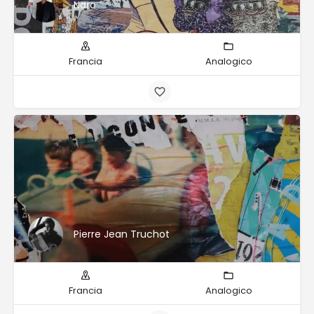
Naro
Francia
Analogico
Pierre Jean Truchot
Francia
Analogico