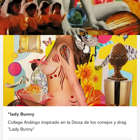
Obras
$30.000U$S
"lady Bunny
Collage Análogo inspirado en la Diosa de los conejos y drag
"Lady Bunny"