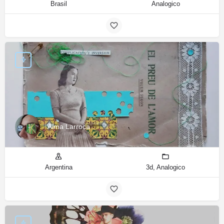
Brasil
Analogico
Alma Larroca
Argentina
3d, Analogico