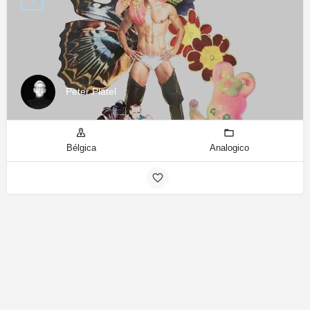
Peter Platel
Bélgica
Analogico