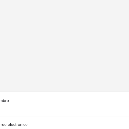
mbre
reo electrónico