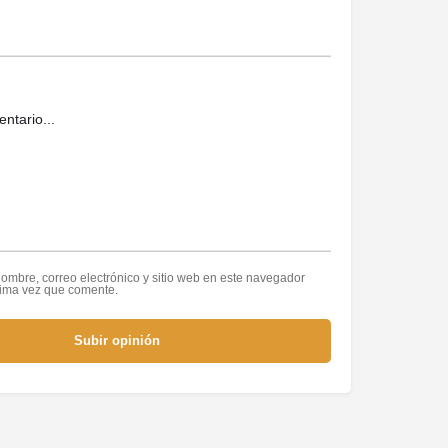
ombre, correo electrónico y sitio web en este navegador
xima vez que comente.
Subir opinión