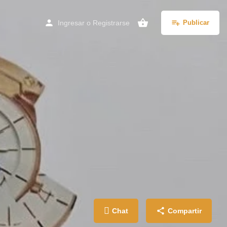
Ingresar
o
Registrarse
Publicar
Chat
Compartir