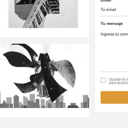
Tu mensaje
Guarde mi n
para la pró