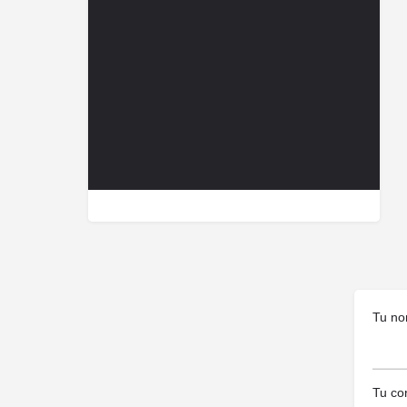
Tu no
Tu cor