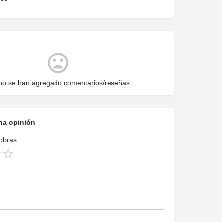
no se han agregado comentarios/reseñas.
na opinión
 obras