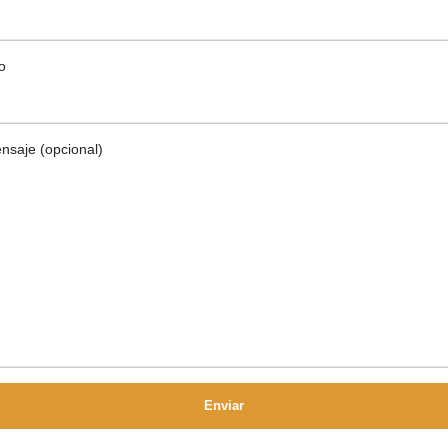
o
nsaje (opcional)