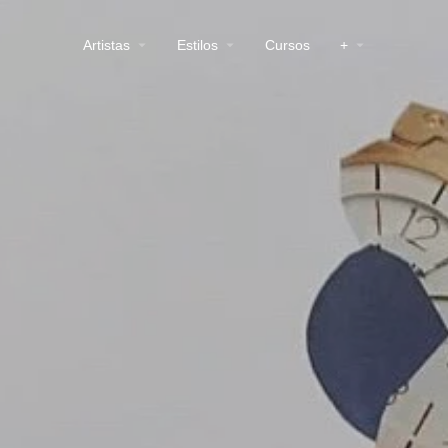
Artistas
Estilos
Cursos
+