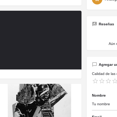
Reseñas
Aún 
Agregar u
Calidad de las
Nombre
Email