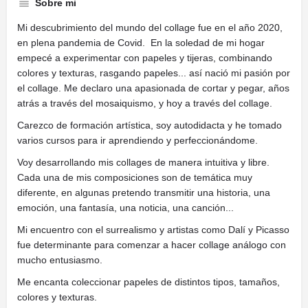
Sobre mi
Mi descubrimiento del mundo del collage fue en el año 2020,
en plena pandemia de Covid. En la soledad de mi hogar
empecé a experimentar con papeles y tijeras, combinando
colores y texturas, rasgando papeles... así nació mi pasión por
el collage. Me declaro una apasionada de cortar y pegar, años
atrás a través del mosaiquismo, y hoy a través del collage.
Carezco de formación artística, soy autodidacta y he tomado
varios cursos para ir aprendiendo y perfeccionándome.
Voy desarrollando mis collages de manera intuitiva y libre.
Cada una de mis composiciones son de temática muy
diferente, en algunas pretendo transmitir una historia, una
emoción, una fantasía, una noticia, una canción...
Mi encuentro con el surrealismo y artistas como Dalí y Picasso
fue determinante para comenzar a hacer collage análogo con
mucho entusiasmo.
Me encanta coleccionar papeles de distintos tipos, tamaños,
colores y texturas.