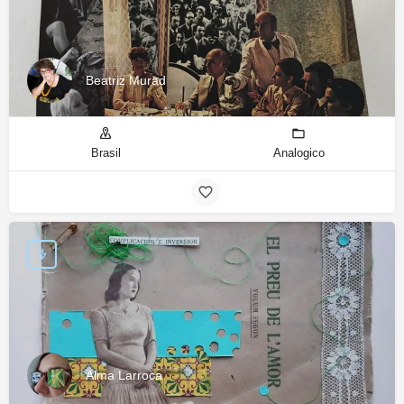
Beatriz Murad
Brasil
Analogico
Alma Larroca