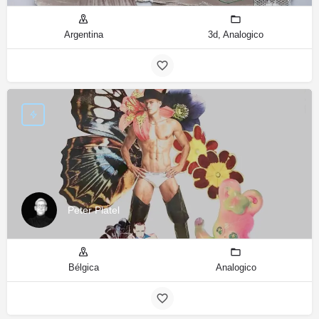
Argentina
3d, Analogico
Peter Platel
Bélgica
Analogico