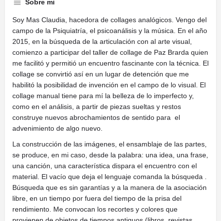
Sobre mi
Soy Mas Claudia, hacedora de collages analógicos. Vengo del
campo de la Psiquiatría, el psicoanálisis y la música. En el año
2015, en la búsqueda de la articulación con al arte visual,
comienzo a participar del taller de collage de Paz Brarda quien
me facilitó y permitió un encuentro fascinante con la técnica. El
collage se convirtió así en un lugar de detención que me
habilitó la posibilidad de invención en el campo de lo visual. El
collage manual tiene para mí la belleza de lo imperfecto y,
como en el análisis, a partir de piezas sueltas y restos
construye nuevos abrochamientos de sentido para el
advenimiento de algo nuevo.
La construcción de las imágenes, el ensamblaje de las partes,
se produce, en mi caso, desde la palabra: una idea, una frase,
una canción, una característica dispara el encuentro con el
material. El vacío que deja el lenguaje comanda la búsqueda .
Búsqueda que es sin garantías y a la manera de la asociación
libre, en un tiempo por fuera del tiempo de la prisa del
rendimiento. Me convocan los recortes y colores que
provienen de objetos de tiempos antiguos (libros, revistas,