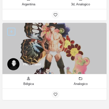
Argentina
3d, Analogico
Peter Platel
Bélgica
Analogico