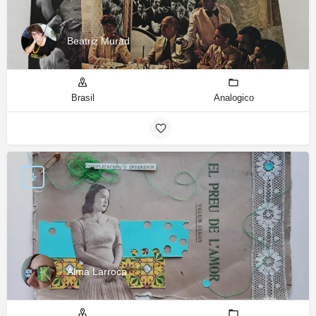
Beatriz Murad
Brasil
Analogico
Alma Larroca