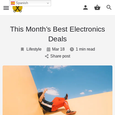
Spanish
This Month’s Best Electronics
Deals
Lifestyle
Mar 18
1 min read
Share post