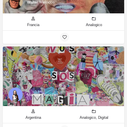
Walter Melocco
Francia
Analogico
Martina González
Argentina
Analogico, Digital