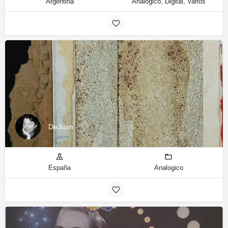
Argentina
Analogico, Digital, Varios
DeJuan
España
Analogico