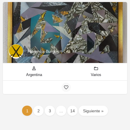
Florencia Burgos
Argentina
Varios
1
2
3
…
14
Siguiente »