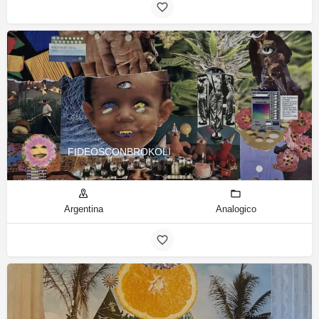
FIDEOSCONBROKOLI
Argentina
Analogico